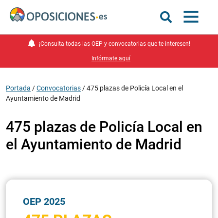
¡Consulta todas las OEP y convocatorias que te interesen!
Infórmate aquí
Portada
/
Convocatorias
/
475 plazas de Policía Local en el
Ayuntamiento de Madrid
475 plazas de Policía Local en
el Ayuntamiento de Madrid
OEP 2025