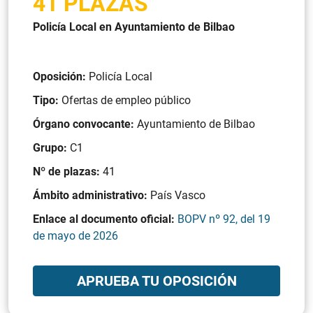
41 PLAZAS
Policía Local en Ayuntamiento de Bilbao
Oposición:
Policía Local
Tipo:
Ofertas de empleo público
Órgano convocante:
Ayuntamiento de Bilbao
Grupo:
C1
Nº de plazas:
41
Ámbito administrativo:
País Vasco
Enlace al documento oficial:
BOPV nº 92, del 19
de mayo de 2026
APRUEBA TU OPOSICIÓN