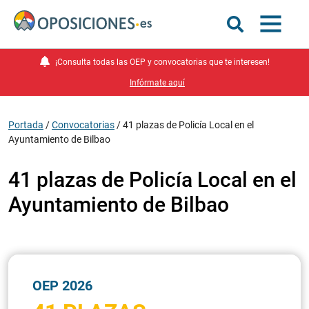
¡Consulta todas las OEP y convocatorias que te interesen!
Infórmate aquí
Portada
/
Convocatorias
/
41 plazas de Policía Local en el
Ayuntamiento de Bilbao
41 plazas de Policía Local en el
Ayuntamiento de Bilbao
OEP 2026