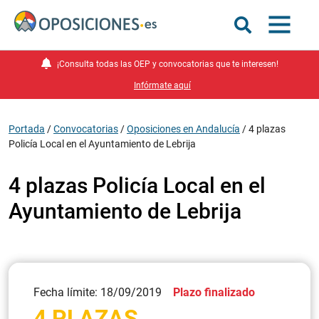
¡Consulta todas las OEP y convocatorias que te interesen!
Infórmate aquí
Portada
/
Convocatorias
/
Oposiciones en Andalucía
/
4 plazas
Policía Local en el Ayuntamiento de Lebrija
4 plazas Policía Local en el
Ayuntamiento de Lebrija
Fecha límite: 18/09/2019
Plazo finalizado
4 PLAZAS