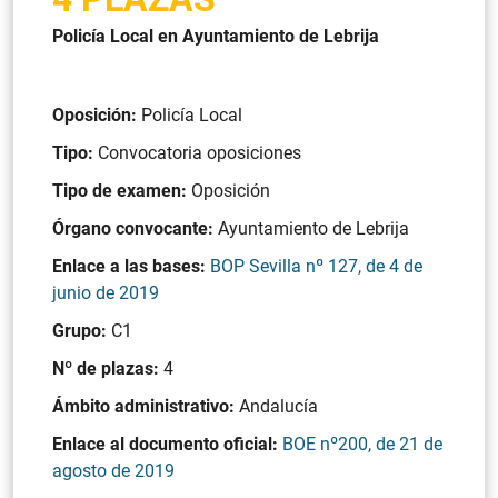
Policía Local en Ayuntamiento de Lebrija
Oposición:
Policía Local
Tipo:
Convocatoria oposiciones
Tipo de examen:
Oposición
Órgano convocante:
Ayuntamiento de Lebrija
Enlace a las bases:
BOP Sevilla nº 127, de 4 de
junio de 2019
Grupo:
C1
Nº de plazas:
4
Ámbito administrativo:
Andalucía
Enlace al documento oficial:
BOE nº200, de 21 de
agosto de 2019