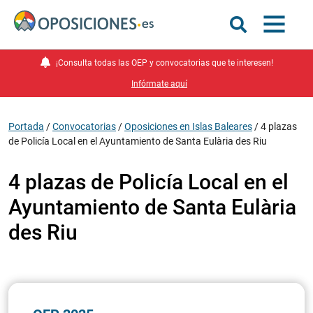
¡Consulta todas las OEP y convocatorias que te interesen!
Infórmate aquí
Portada
/
Convocatorias
/
Oposiciones en Islas Baleares
/
4 plazas
de Policía Local en el Ayuntamiento de Santa Eulària des Riu
4 plazas de Policía Local en el
Ayuntamiento de Santa Eulària
des Riu