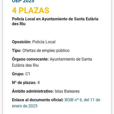
OEP 2025
4 PLAZAS
Policía Local en Ayuntamiento de Santa Eulària
des Riu
Oposición:
Policía Local
Tipo:
Ofertas de empleo público
Órgano convocante:
Ayuntamiento de Santa
Eulària des Riu
Grupo:
C1
Nº de plazas:
4
Ámbito administrativo:
Islas Baleares
Enlace al documento oficial:
BOIB nº 6, del 11 de
enero de 2025