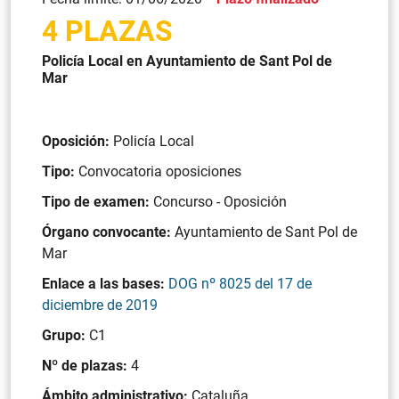
4 PLAZAS
Policía Local en Ayuntamiento de Sant Pol de
Mar
Oposición:
Policía Local
Tipo:
Convocatoria oposiciones
Tipo de examen:
Concurso - Oposición
Órgano convocante:
Ayuntamiento de Sant Pol de
Mar
Enlace a las bases:
DOG nº 8025 del 17 de
diciembre de 2019
Grupo:
C1
Nº de plazas:
4
Ámbito administrativo:
Cataluña