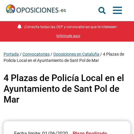
¡Consulta todas las OEP y convocatorias que te interesen!
Infórmate aquí
Portada
/
Convocatorias
/
Oposiciones en Cataluña
/
4 Plazas de
Policía Local en el Ayuntamiento de Sant Pol de Mar
4 Plazas de Policía Local en el
Ayuntamiento de Sant Pol de
Mar
Fecha límite: 01/06/2020
Plazo finalizado