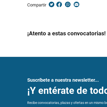
Compartir
¡Atento a estas convocatorias!
Suscríbete a nuestra newsletter...
¡Y entérate de tod
Recibe convocatorias, plazas y ofertas en un mismo bo