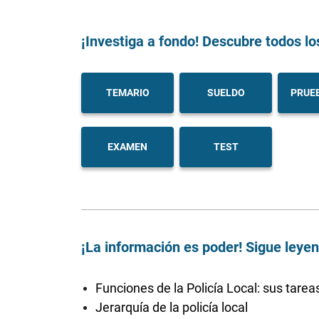
¡Investiga a fondo! Descubre todos lo
TEMARIO
SUELDO
PRUEB
EXAMEN
TEST
¡La información es poder! Sigue leye
Funciones de la Policía Local: sus tarea
Jerarquía de la policía local