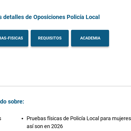
s detalles
de Oposiciones Policía Local
AS-FISICAS
REQUISITOS
ACADEMIA
ndo sobre:
s
Pruebas físicas de Policía Local para mujeres
así son en 2026