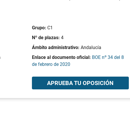
Grupo:
C1
Nº de plazas:
4
Ámbito administrativo:
Andalucía
n
Enlace al documento oficial:
BOE nº 34 del 8
de febrero de 2020
APRUEBA TU OPOSICIÓN