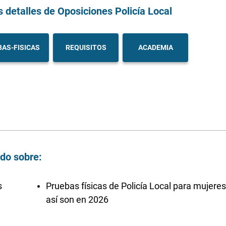
s detalles
de Oposiciones Policía Local
AS-FISICAS
REQUISITOS
ACADEMIA
ndo sobre:
s
Pruebas físicas de Policía Local para mujeres
así son en 2026