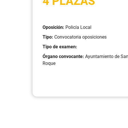
4 PLAZAS
Oposición:
Policía Local
Tipo:
Convocatoria oposiciones
Tipo de examen:
Órgano convocante:
Ayuntamiento de Sa
Roque