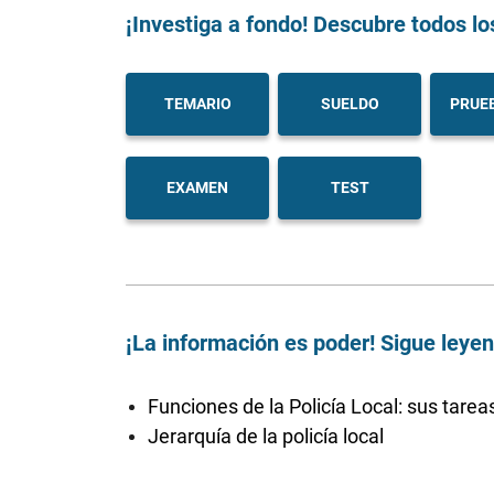
¡Investiga a fondo! Descubre todos lo
TEMARIO
SUELDO
PRUEB
EXAMEN
TEST
¡La información es poder! Sigue leye
Funciones de la Policía Local: sus tarea
Jerarquía de la policía local