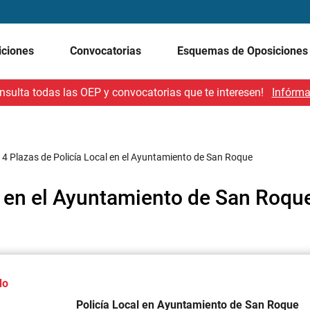
iciones
Convocatorias
Esquemas de Oposicione
nsulta todas las OEP y convocatorias que te interesen!
Infórma
/
4 Plazas de Policía Local en el Ayuntamiento de San Roque
l en el Ayuntamiento de San Roqu
do
Policía Local en Ayuntamiento de San Roque