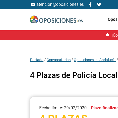
atencion@oposiciones.es
Opos
¡Co
Portada
/
Convocatorias
/
Oposiciones en Andalucía
4 Plazas de Policía Loca
Fecha límite: 29/02/2020
Plazo finaliza