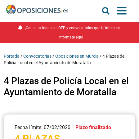
¡Consulta todas las OEP y convocatorias que te interesen!
Infórmate aquí
Portada
/
Convocatorias
/
Oposiciones en Murcia
/
4 Plazas de
Policía Local en el Ayuntamiento de Moratalla
4 Plazas de Policía Local en el
Ayuntamiento de Moratalla
Fecha límite: 07/02/2020
Plazo finalizado
4 PLAZAS