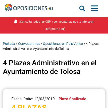
¡Consulta todas las OEP y convocatorias que te interesen!
Infórmate aquí
Portada
/
Convocatorias
/
Oposiciones en País Vasco
/
4 Plazas
Administrativo en el Ayuntamiento de Tolosa
4 Plazas Administrativo en el
Ayuntamiento de Tolosa
Fecha límite: 12/03/2019
Plazo finalizado
4 PLAZAS