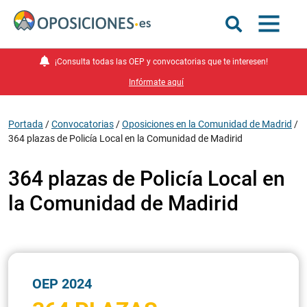
¡Consulta todas las OEP y convocatorias que te interesen!
Infórmate aquí
Portada
/
Convocatorias
/
Oposiciones en la Comunidad de Madrid
/
364 plazas de Policía Local en la Comunidad de Madirid
364 plazas de Policía Local en
la Comunidad de Madirid
OEP 2024