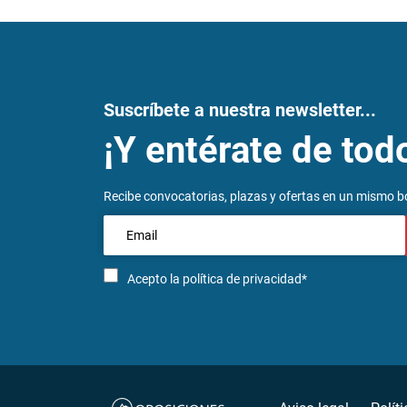
Suscríbete a nuestra newsletter...
¡Y entérate de tod
Recibe convocatorias, plazas y ofertas en un mismo bo
Acepto la
política de privacidad*