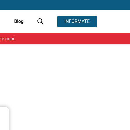
s
Blog
INFÓRMATE
te aquí