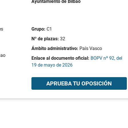
Ayuntamiento de Bilbao
es
Grupo:
C1
Nº de plazas:
32
Ámbito administrativo:
País Vasco
bao
Enlace al documento oficial:
BOPV nº 92, del
19 de mayo de 2026
APRUEBA TU OPOSICIÓN