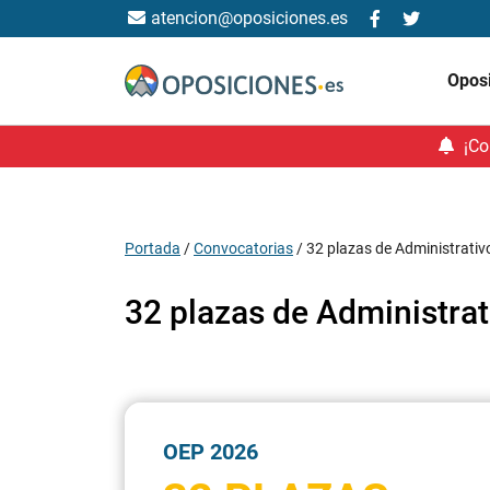
atencion@oposiciones.es
Opos
¡Co
Portada
/
Convocatorias
/
32 plazas de Administrativ
32 plazas de Administrat
OEP 2026