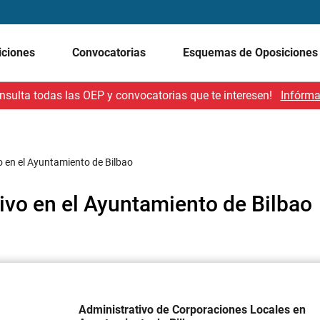
iciones
Convocatorias
Esquemas de Oposicione
nsulta todas las OEP y convocatorias que te interesen!
Infórma
o en el Ayuntamiento de Bilbao
ivo en el Ayuntamiento de Bilbao
Administrativo de Corporaciones Locales en