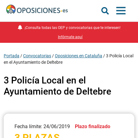
¡Consulta todas las OEP y convocatorias que te interesen!
Infórmate aquí
Portada
/
Convocatorias
/
Oposiciones en Cataluña
/
3 Policía Local
en el Ayuntamiento de Deltebre
3 Policía Local en el
Ayuntamiento de Deltebre
Fecha límite: 24/06/2019
Plazo finalizado
3 PLAZAS