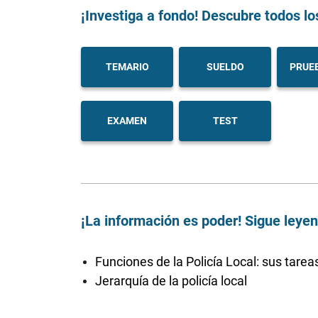
¡Investiga a fondo! Descubre todos lo
TEMARIO
SUELDO
PRUEB
EXAMEN
TEST
¡La información es poder! Sigue leye
Funciones de la Policía Local: sus tarea
Jerarquía de la policía local