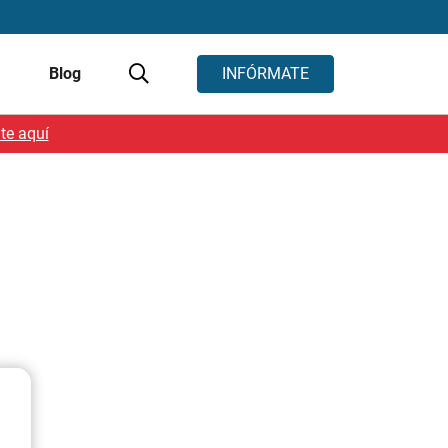
s
Blog
INFÓRMATE
te aquí