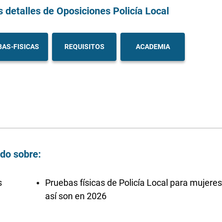
s detalles
de Oposiciones Policía Local
AS-FISICAS
REQUISITOS
ACADEMIA
ndo sobre:
s
Pruebas físicas de Policía Local para mujeres
así son en 2026