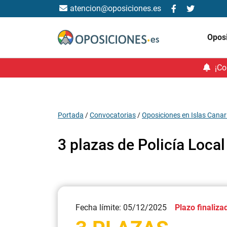
atencion@oposiciones.es
Opos
¡Co
Portada
/
Convocatorias
/
Oposiciones en Islas Canar
3 plazas de Policía Loca
Fecha límite: 05/12/2025
Plazo finaliza