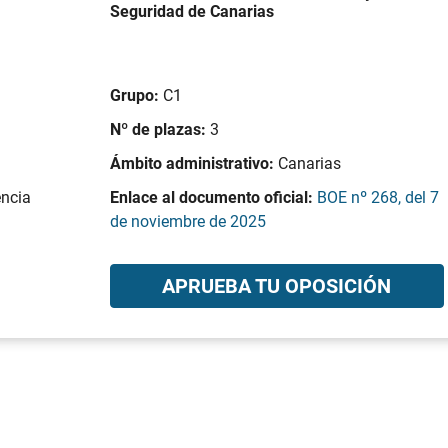
Seguridad de Canarias
Grupo:
C1
Nº de plazas:
3
Ámbito administrativo:
Canarias
encia
Enlace al documento oficial:
BOE nº 268, del 7
de noviembre de 2025
APRUEBA TU OPOSICIÓN