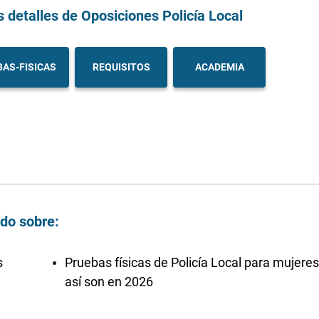
s detalles
de Oposiciones Policía Local
AS-FISICAS
REQUISITOS
ACADEMIA
ndo sobre:
s
Pruebas físicas de Policía Local para mujeres
así son en 2026