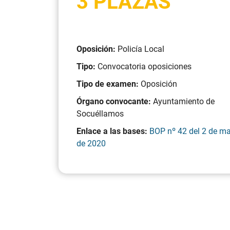
3 PLAZAS
Oposición:
Policía Local
Tipo:
Convocatoria oposiciones
Tipo de examen:
Oposición
Órgano convocante:
Ayuntamiento de
Socuéllamos
Enlace a las bases:
BOP nº 42 del 2 de m
de 2020