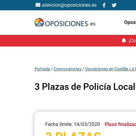
atencion@oposiciones.es
Opos
¡Co
Portada
/
Convocatorias
/
Oposiciones en Castilla L
3 Plazas de Policía Loca
Fecha límite: 14/03/2020
Plazo finaliza