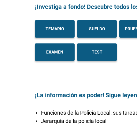
¡Investiga a fondo! Descubre todos lo
TEMARIO
SUELDO
PRUEB
EXAMEN
TEST
¡La información es poder! Sigue leye
Funciones de la Policía Local: sus tarea
Jerarquía de la policía local