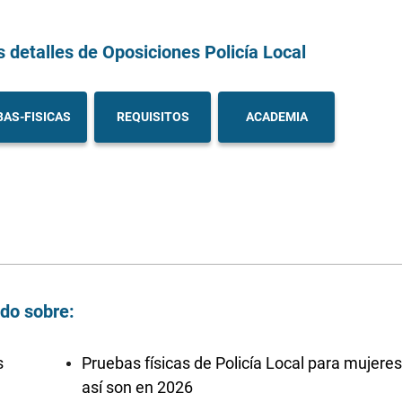
s detalles
de Oposiciones Policía Local
AS-FISICAS
REQUISITOS
ACADEMIA
ndo sobre:
s
Pruebas físicas de Policía Local para mujeres
así son en 2026