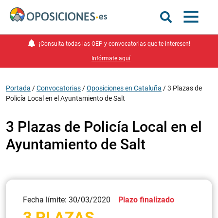
¡Consulta todas las OEP y convocatorias que te interesen!
Infórmate aquí
Portada
/
Convocatorias
/
Oposiciones en Cataluña
/
3 Plazas de
Policía Local en el Ayuntamiento de Salt
3 Plazas de Policía Local en el
Ayuntamiento de Salt
Fecha límite: 30/03/2020
Plazo finalizado
3 PLAZAS