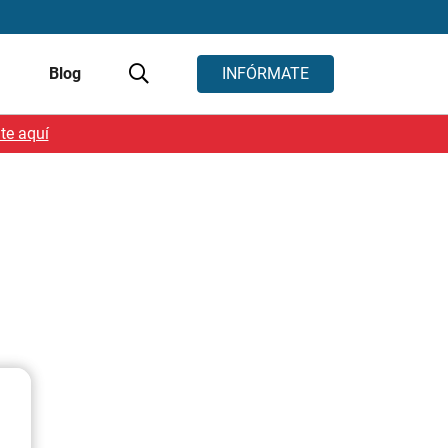
s
Blog
INFÓRMATE
te aquí