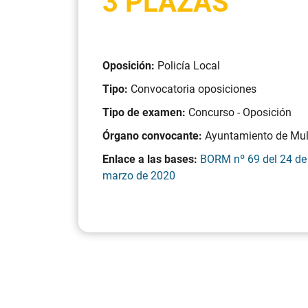
3 PLAZAS
Oposición:
Policía Local
Tipo:
Convocatoria oposiciones
Tipo de examen:
Concurso - Oposición
Órgano convocante:
Ayuntamiento de Mu
Enlace a las bases:
BORM nº 69 del 24 de
marzo de 2020