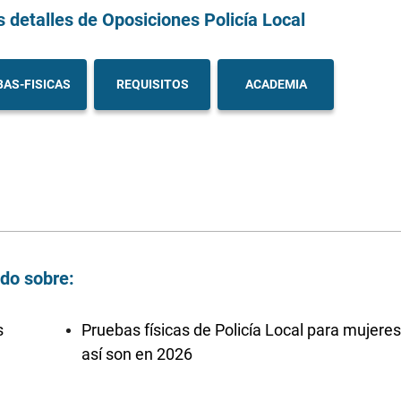
s detalles
de Oposiciones Policía Local
AS-FISICAS
REQUISITOS
ACADEMIA
ndo sobre:
s
Pruebas físicas de Policía Local para mujeres
así son en 2026