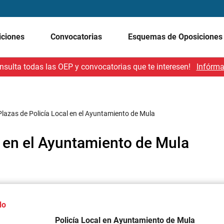
iciones
Convocatorias
Esquemas de Oposicione
nsulta todas las OEP y convocatorias que te interesen!
Infórma
Plazas de Policía Local en el Ayuntamiento de Mula
l en el Ayuntamiento de Mula
do
Policía Local en Ayuntamiento de Mula