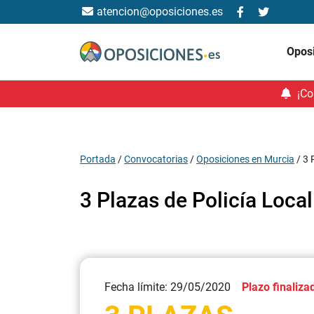
atencion@oposiciones.es
Opos
¡Co
Portada
/
Convocatorias
/
Oposiciones en Murcia
/
3 
3 Plazas de Policía Loca
Fecha límite: 29/05/2020
Plazo finaliza