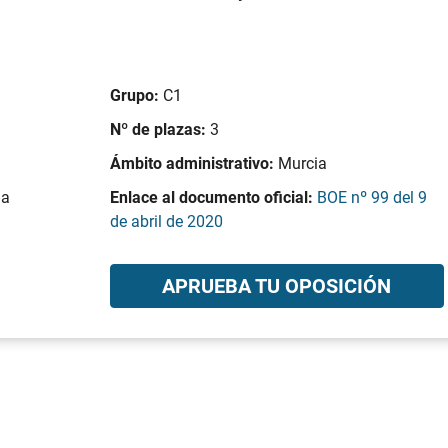
Grupo:
C1
Nº de plazas:
3
Ámbito administrativo:
Murcia
la
Enlace al documento oficial:
BOE nº 99 del 9
de abril de 2020
APRUEBA TU OPOSICIÓN