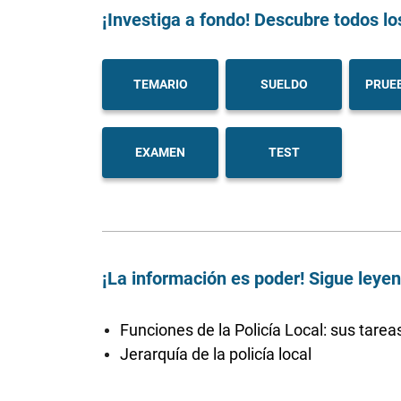
¡Investiga a fondo! Descubre todos lo
TEMARIO
SUELDO
PRUEB
EXAMEN
TEST
¡La información es poder! Sigue leye
Funciones de la Policía Local: sus tarea
Jerarquía de la policía local