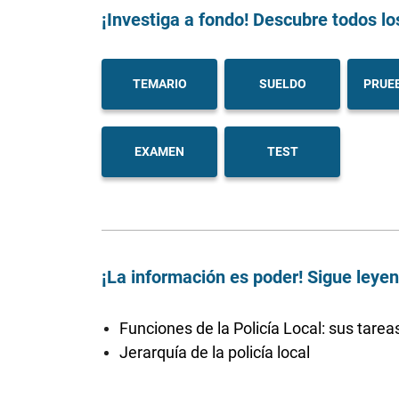
¡Investiga a fondo! Descubre todos lo
TEMARIO
SUELDO
PRUEB
EXAMEN
TEST
¡La información es poder! Sigue leye
Funciones de la Policía Local: sus tarea
Jerarquía de la policía local