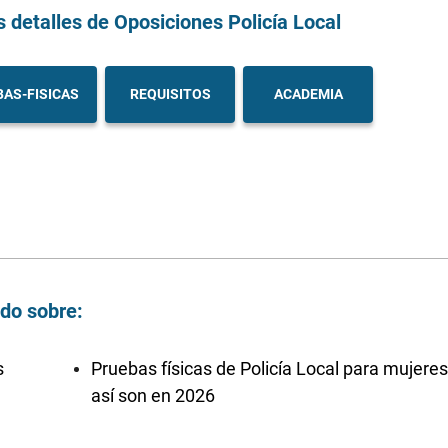
s detalles
de Oposiciones Policía Local
AS-FISICAS
REQUISITOS
ACADEMIA
ndo sobre:
s
Pruebas físicas de Policía Local para mujeres
así son en 2026