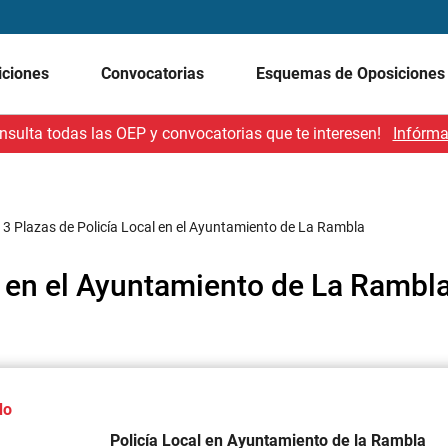
iciones
Convocatorias
Esquemas de Oposicione
nsulta todas las OEP y convocatorias que te interesen!
Infórma
/
3 Plazas de Policía Local en el Ayuntamiento de La Rambla
l en el Ayuntamiento de La Rambl
do
Policía Local en Ayuntamiento de la Rambla