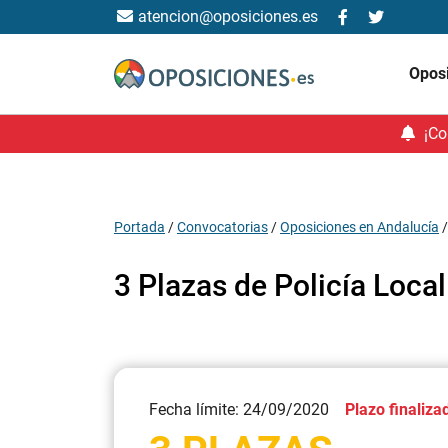
atencion@oposiciones.es
Opos
¡Co
Portada
/
Convocatorias
/
Oposiciones en Andalucía
3 Plazas de Policía Loca
Fecha límite: 24/09/2020
Plazo finaliza