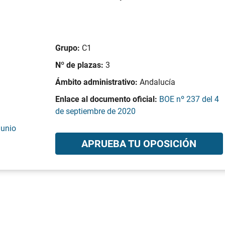
Grupo:
C1
Nº de plazas:
3
Ámbito administrativo:
Andalucía
Enlace al documento oficial:
BOE nº 237 del 4
de septiembre de 2020
junio
APRUEBA TU OPOSICIÓN