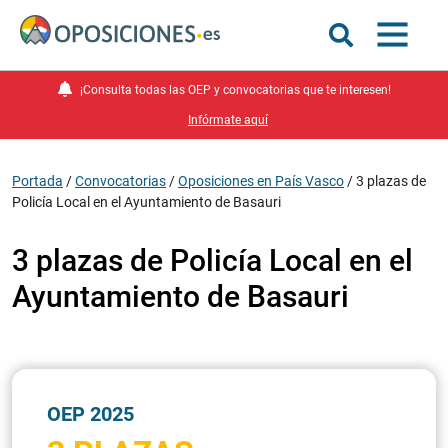
¡Consulta todas las OEP y convocatorias que te interesen!
Infórmate aquí
Portada
/
Convocatorias
/
Oposiciones en País Vasco
/
3 plazas de
Policía Local en el Ayuntamiento de Basauri
3 plazas de Policía Local en el
Ayuntamiento de Basauri
OEP 2025