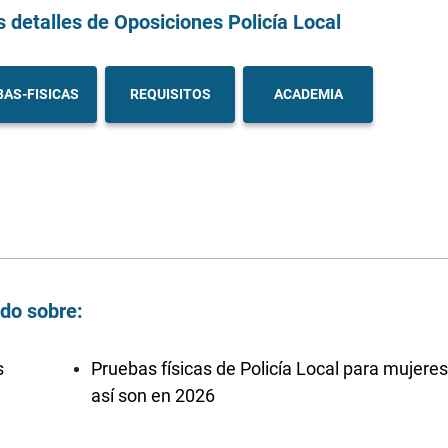
s detalles
de Oposiciones Policía Local
AS-FISICAS
REQUISITOS
ACADEMIA
ndo sobre:
s
Pruebas físicas de Policía Local para mujeres
así son en 2026