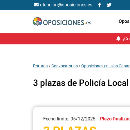
atencion@oposiciones.es
Opos
¡Co
Portada
/
Convocatorias
/
Oposiciones en Islas Canar
3 plazas de Policía Loca
Fecha límite: 05/12/2025
Plazo finaliza