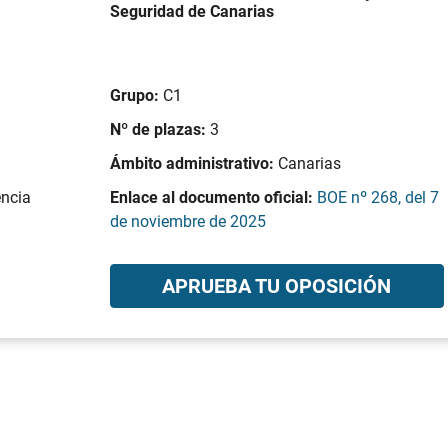
Seguridad de Canarias
Grupo:
C1
Nº de plazas:
3
Ámbito administrativo:
Canarias
encia
Enlace al documento oficial:
BOE nº 268, del 7
de noviembre de 2025
APRUEBA TU OPOSICIÓN