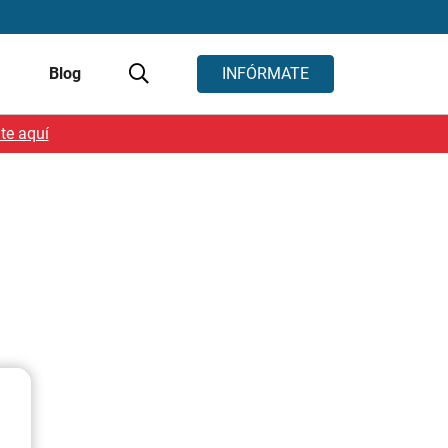
s
Blog
INFÓRMATE
te aquí