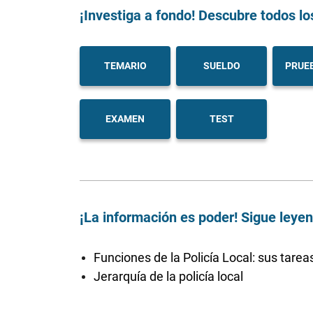
¡Investiga a fondo! Descubre todos lo
TEMARIO
SUELDO
PRUEB
EXAMEN
TEST
¡La información es poder! Sigue leye
Funciones de la Policía Local: sus tarea
Jerarquía de la policía local