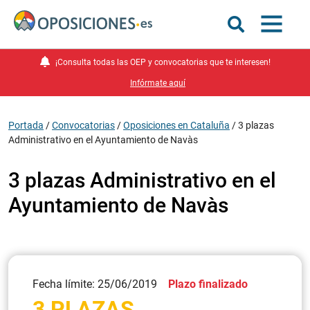
¡Consulta todas las OEP y convocatorias que te interesen!
Infórmate aquí
Portada
/
Convocatorias
/
Oposiciones en Cataluña
/
3 plazas
Administrativo en el Ayuntamiento de Navàs
3 plazas Administrativo en el
Ayuntamiento de Navàs
Fecha límite: 25/06/2019
Plazo finalizado
3 PLAZAS