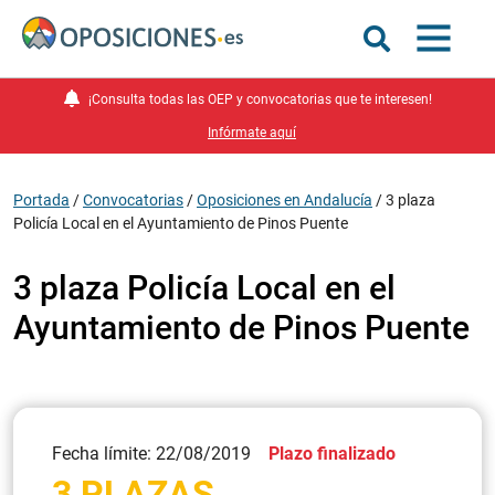
¡Consulta todas las OEP y convocatorias que te interesen!
Infórmate aquí
Portada
/
Convocatorias
/
Oposiciones en Andalucía
/
3 plaza
Policía Local en el Ayuntamiento de Pinos Puente
3 plaza Policía Local en el
Ayuntamiento de Pinos Puente
Fecha límite: 22/08/2019
Plazo finalizado
3 PLAZAS