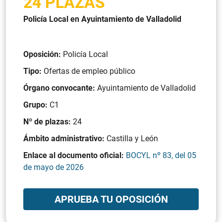
24 PLAZAS
Policía Local en Ayuintamiento de Valladolid
Oposición:
Policía Local
Tipo:
Ofertas de empleo público
Órgano convocante:
Ayuintamiento de Valladolid
Grupo:
C1
Nº de plazas:
24
Ámbito administrativo:
Castilla y León
Enlace al documento oficial:
BOCYL nº 83, del 05
de mayo de 2026
APRUEBA TU OPOSICIÓN