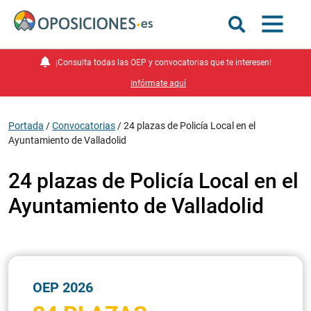
¡Consulta todas las OEP y convocatorias que te interesen!
Infórmate aquí
Portada
/
Convocatorias
/
24 plazas de Policía Local en el
Ayuntamiento de Valladolid
24 plazas de Policía Local en el
Ayuntamiento de Valladolid
OEP 2026