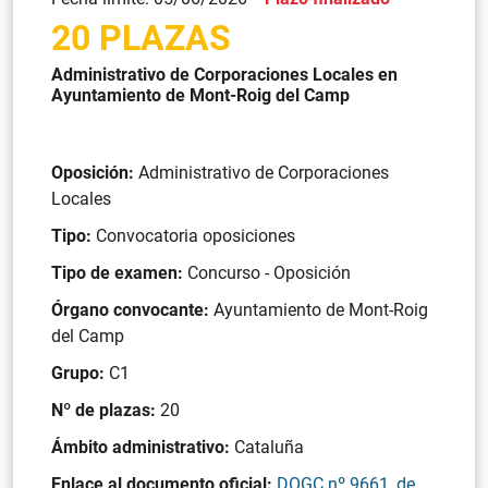
20 PLAZAS
Administrativo de Corporaciones Locales en
Ayuntamiento de Mont-Roig del Camp
Oposición:
Administrativo de Corporaciones
Locales
Tipo:
Convocatoria oposiciones
Tipo de examen:
Concurso - Oposición
Órgano convocante:
Ayuntamiento de Mont-Roig
del Camp
Grupo:
C1
Nº de plazas:
20
Ámbito administrativo:
Cataluña
Enlace al documento oficial:
DOGC nº 9661, de