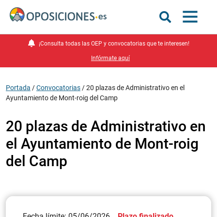
¡Consulta todas las OEP y convocatorias que te interesen!
Infórmate aquí
Portada
/
Convocatorias
/
20 plazas de Administrativo en el
Ayuntamiento de Mont-roig del Camp
20 plazas de Administrativo en
el Ayuntamiento de Mont-roig
del Camp
Fecha límite: 05/06/2026
Plazo finalizado