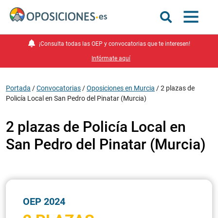
¡Consulta todas las OEP y convocatorias que te interesen!
Infórmate aquí
Portada
/
Convocatorias
/
Oposiciones en Murcia
/
2 plazas de
Policía Local en San Pedro del Pinatar (Murcia)
2 plazas de Policía Local en
San Pedro del Pinatar (Murcia)
OEP 2024