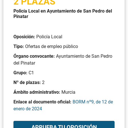
2 PLAZAS
Policía Local en Ayuntamiento de San Pedro del
Pinatar
Oposición:
Policía Local
Tipo:
Ofertas de empleo público
Órgano convocante:
Ayuntamiento de San Pedro
del Pinatar
Grupo:
C1
Nº de plazas:
2
Ámbito administrativo:
Murcia
Enlace al documento oficial:
BORM nº9, de 12 de
enero de 2024
APRUEBA TU OPOSICIÓN