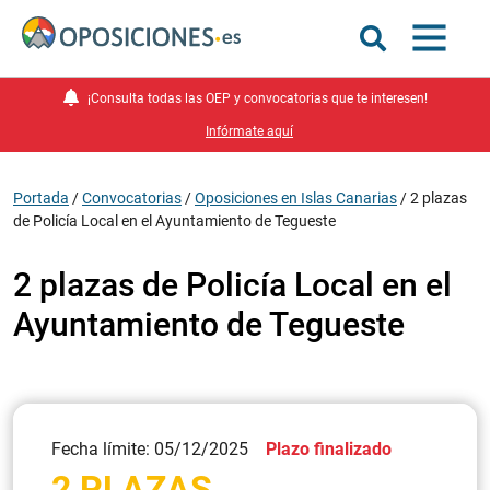
¡Consulta todas las OEP y convocatorias que te interesen!
Infórmate aquí
Portada
/
Convocatorias
/
Oposiciones en Islas Canarias
/
2 plazas
de Policía Local en el Ayuntamiento de Tegueste
2 plazas de Policía Local en el
Ayuntamiento de Tegueste
Fecha límite: 05/12/2025
Plazo finalizado
2 PLAZAS