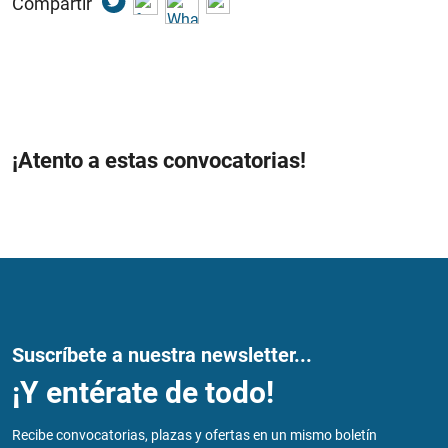
Compartir
¡Atento a estas convocatorias!
Suscríbete a nuestra newsletter...
¡Y entérate de todo!
Recibe convocatorias, plazas y ofertas en un mismo boletín