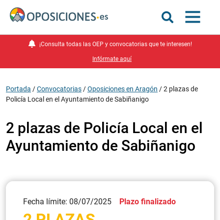
¡Consulta todas las OEP y convocatorias que te interesen!
Infórmate aquí
Portada
/
Convocatorias
/
Oposiciones en Aragón
/
2 plazas de
Policía Local en el Ayuntamiento de Sabiñanigo
2 plazas de Policía Local en el
Ayuntamiento de Sabiñanigo
Fecha límite: 08/07/2025
Plazo finalizado
2 PLAZAS