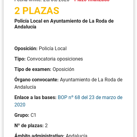
2 PLAZAS
Policía Local en Ayuntamiento de La Roda de
Andalucía
Oposición:
Policía Local
Tipo:
Convocatoria oposiciones
Tipo de examen:
Oposición
Órgano convocante:
Ayuntamiento de La Roda de
Andalucía
Enlace a las bases:
BOP nº 68 del 23 de marzo de
2020
Grupo:
C1
Nº de plazas:
2
Ámbito administrativo:
Andalucía