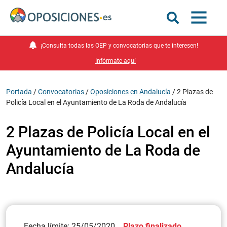
¡Consulta todas las OEP y convocatorias que te interesen!
Infórmate aquí
Portada
/
Convocatorias
/
Oposiciones en Andalucía
/
2 Plazas de
Policía Local en el Ayuntamiento de La Roda de Andalucía
2 Plazas de Policía Local en el
Ayuntamiento de La Roda de
Andalucía
Fecha límite: 25/05/2020
Plazo finalizado