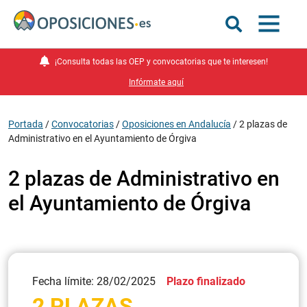
¡Consulta todas las OEP y convocatorias que te interesen!
Infórmate aquí
Portada
/
Convocatorias
/
Oposiciones en Andalucía
/
2 plazas de
Administrativo en el Ayuntamiento de Órgiva
2 plazas de Administrativo en
el Ayuntamiento de Órgiva
Fecha límite: 28/02/2025
Plazo finalizado
2 PLAZAS