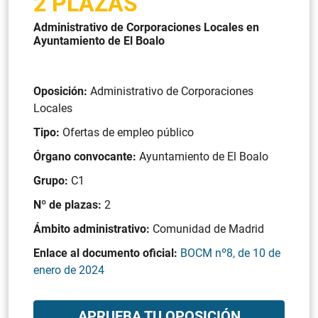
2 PLAZAS
Administrativo de Corporaciones Locales en
Ayuntamiento de El Boalo
Oposición:
Administrativo de Corporaciones
Locales
Tipo:
Ofertas de empleo público
Órgano convocante:
Ayuntamiento de El Boalo
Grupo:
C1
Nº de plazas:
2
Ámbito administrativo:
Comunidad de Madrid
Enlace al documento oficial:
BOCM nº8, de 10 de
enero de 2024
APRUEBA TU OPOSICIÓN