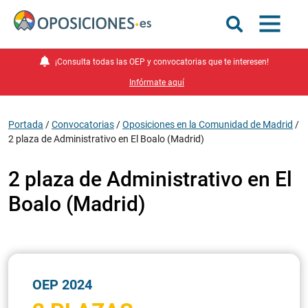
¡Consulta todas las OEP y convocatorias que te interesen!
Infórmate aquí
Portada
/
Convocatorias
/
Oposiciones en la Comunidad de Madrid
/
2 plaza de Administrativo en El Boalo (Madrid)
2 plaza de Administrativo en El
Boalo (Madrid)
OEP 2024