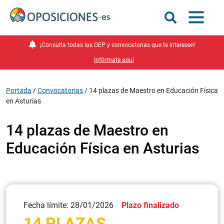
¡Consulta todas las OEP y convocatorias que te interesen!
Infórmate aquí
Portada
/
Convocatorias
/
14 plazas de Maestro en Educación Física
en Asturias
14 plazas de Maestro en
Educación Física en Asturias
Fecha límite: 28/01/2026
Plazo finalizado
14 PLAZAS