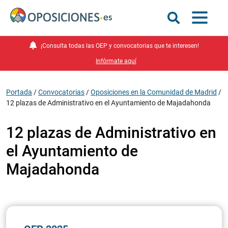
¡Consulta todas las OEP y convocatorias que te interesen!
Infórmate aquí
Portada
/
Convocatorias
/
Oposiciones en la Comunidad de Madrid
/
12 plazas de Administrativo en el Ayuntamiento de Majadahonda
12 plazas de Administrativo en
el Ayuntamiento de
Majadahonda