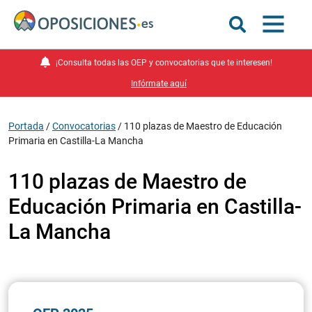
¡Consulta todas las OEP y convocatorias que te interesen!
Infórmate aquí
Portada
/
Convocatorias
/
110 plazas de Maestro de Educación
Primaria en Castilla-La Mancha
110 plazas de Maestro de
Educación Primaria en Castilla-
La Mancha