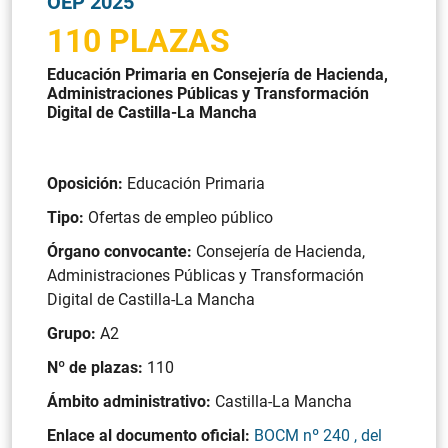
OEP 2025
110 PLAZAS
Educación Primaria en Consejería de Hacienda,
Administraciones Públicas y Transformación
Digital de Castilla-La Mancha
Oposición:
Educación Primaria
Tipo:
Ofertas de empleo público
Órgano convocante:
Consejería de Hacienda,
Administraciones Públicas y Transformación
Digital de Castilla-La Mancha
Grupo:
A2
Nº de plazas:
110
Ámbito administrativo:
Castilla-La Mancha
Enlace al documento oficial:
BOCM nº 240 , del