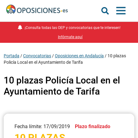
¡Consulta todas las OEP y convocatorias que te interesen!
Infórmate aquí
Portada
/
Convocatorias
/
Oposiciones en Andalucía
/
10 plazas
Policía Local en el Ayuntamiento de Tarifa
10 plazas Policía Local en el
Ayuntamiento de Tarifa
Fecha límite: 17/09/2019
Plazo finalizado
10 PLAZAS