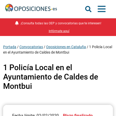
¡Consulta todas las OEP y convocatorias que te interesen!
Infórmate aquí
Portada
/
Convocatorias
/
Oposiciones en Cataluña
/
1 Policía Local
en el Ayuntamiento de Caldes de Montbui
1 Policía Local en el
Ayuntamiento de Caldes de
Montbui
Fecha límite: 02/02/2020
Plazo finalizado