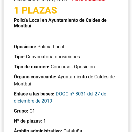
1 PLAZAS
Policía Local en Ayuntamiento de Caldes de
Montbui
Oposición:
Policía Local
Tipo:
Convocatoria oposiciones
Tipo de examen:
Concurso - Oposición
Órgano convocante:
Ayuntamiento de Caldes de
Montbui
Enlace a las bases:
DOGC nº 8031 del 27 de
diciembre de 2019
Grupo:
C1
Nº de plazas:
1
Ámbito administrativo:
Cataluña