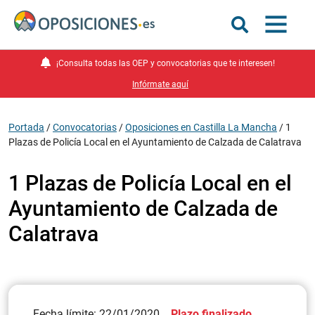
¡Consulta todas las OEP y convocatorias que te interesen!
Infórmate aquí
Portada
/
Convocatorias
/
Oposiciones en Castilla La Mancha
/
1
Plazas de Policía Local en el Ayuntamiento de Calzada de Calatrava
1 Plazas de Policía Local en el
Ayuntamiento de Calzada de
Calatrava
Fecha límite: 22/01/2020
Plazo finalizado