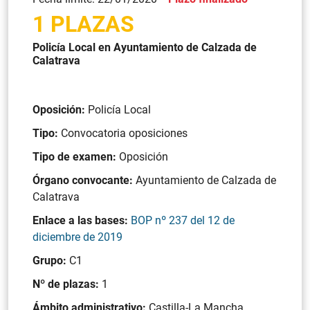
1 PLAZAS
Policía Local en Ayuntamiento de Calzada de
Calatrava
Oposición:
Policía Local
Tipo:
Convocatoria oposiciones
Tipo de examen:
Oposición
Órgano convocante:
Ayuntamiento de Calzada de
Calatrava
Enlace a las bases:
BOP nº 237 del 12 de
diciembre de 2019
Grupo:
C1
Nº de plazas:
1
Ámbito administrativo:
Castilla-La Mancha