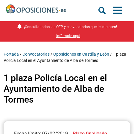
¡Consulta todas las OEP y convocatorias que te interesen!
Infórmate aquí
Portada
/
Convocatorias
/
Oposiciones en Castilla y León
/
1 plaza
Policía Local en el Ayuntamiento de Alba de Tormes
1 plaza Policía Local en el
Ayuntamiento de Alba de
Tormes
Fecha límite: 07/02/2019
Plazo finalizado