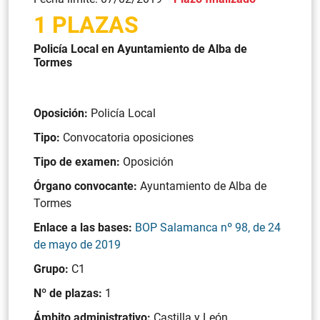
1 PLAZAS
Policía Local en Ayuntamiento de Alba de
Tormes
Oposición:
Policía Local
Tipo:
Convocatoria oposiciones
Tipo de examen:
Oposición
Órgano convocante:
Ayuntamiento de Alba de
Tormes
Enlace a las bases:
BOP Salamanca nº 98, de 24
de mayo de 2019
Grupo:
C1
Nº de plazas:
1
Ámbito administrativo:
Castilla y León