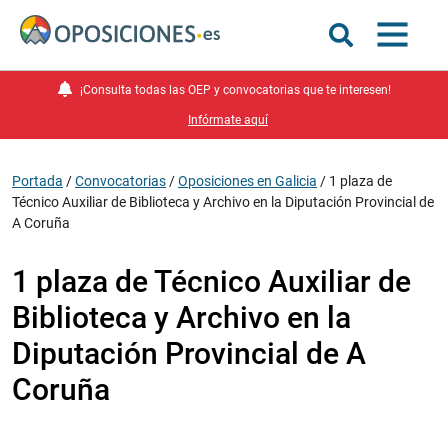
¡Consulta todas las OEP y convocatorias que te interesen!
Infórmate aquí
Portada
/
Convocatorias
/
Oposiciones en Galicia
/
1 plaza de
Técnico Auxiliar de Biblioteca y Archivo en la Diputación Provincial de
A Coruña
1 plaza de Técnico Auxiliar de
Biblioteca y Archivo en la
Diputación Provincial de A
Coruña