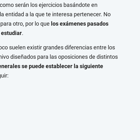
como serán los ejercicios basándote en
a entidad a la que te interesa pertenecer. No
para otro, por lo que
los exámenes pasados
 estudiar
.
co suelen existir grandes diferencias entre los
hivo diseñados para las oposiciones de distintos
enerales se puede establecer la siguiente
uir: