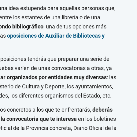
s una idea estupenda para aquellas personas que,
ntre los estantes de una librería o de una
ondo bibliográfico
, una de tus opciones más
las
oposiciones de Auxiliar de Bibliotecas y
oposiciones tendrás que preparar una serie de
ruebas varíen de unas convocatorias a otras, ya
tar organizados por entidades muy diversas
: las
isterio de Cultura y Deporte, los ayuntamientos,
es, los diferentes organismos del Estado, etc.
os concretos a los que te enfrentarás,
deberás
la convocatoria que te interesa
en los boletines
Oficial de la Provincia concreta, Diario Oficial de la