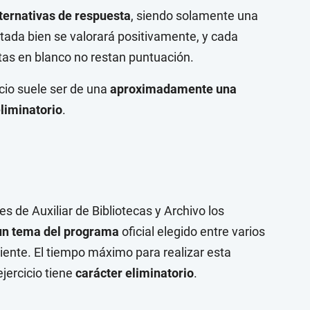
lternativas de respuesta
, siendo solamente una
stada bien se valorará positivamente, y cada
tas en blanco no restan puntuación.
cio suele ser de una
aproximadamente una
liminatorio
.
s de Auxiliar de Bibliotecas y Archivo los
 un tema del programa
oficial elegido entre varios
iente. El tiempo máximo para realizar esta
jercicio tiene
carácter eliminatorio
.