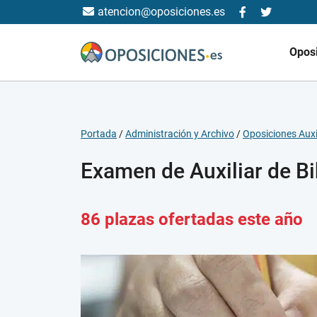
atencion@oposiciones.es
Opos
Portada
/
Administración y Archivo
/
Oposiciones Auxil
Examen de Auxiliar de Bi
86 plazas ofertadas este año