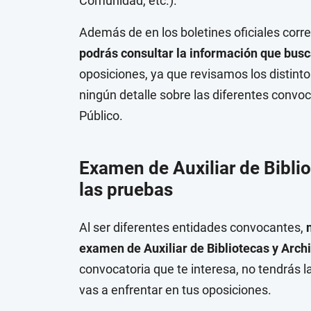
Comunidad, etc.).
Además de en los boletines oficiales cor
podrás consultar la información que bus
oposiciones, ya que revisamos los distint
ningún detalle sobre las diferentes convo
Público.
Examen de Auxiliar de Biblio
las pruebas
Al ser diferentes entidades convocantes,
examen de Auxiliar de Bibliotecas y Arch
convocatoria que te interesa, no tendrás l
vas a enfrentar en tus oposiciones.