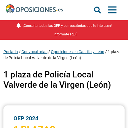
¡Consulta todas las OEP y convocatorias que te interesen!
Infórmate aquí
Portada
/
Convocatorias
/
Oposiciones en Castilla y León
/
1 plaza
de Policía Local Valverde de la Virgen (León)
1 plaza de Policía Local
Valverde de la Virgen (León)
OEP 2024