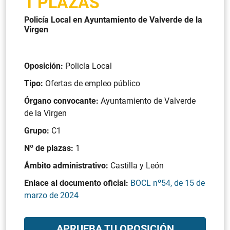
1 PLAZAS
Policía Local en Ayuntamiento de Valverde de la
Virgen
Oposición:
Policía Local
Tipo:
Ofertas de empleo público
Órgano convocante:
Ayuntamiento de Valverde
de la Virgen
Grupo:
C1
Nº de plazas:
1
Ámbito administrativo:
Castilla y León
Enlace al documento oficial:
BOCL nº54, de 15 de
marzo de 2024
APRUEBA TU OPOSICIÓN