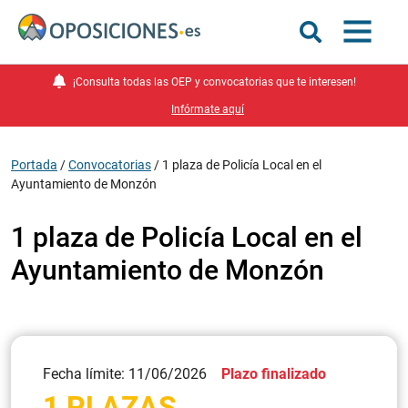
¡Consulta todas las OEP y convocatorias que te interesen!
Infórmate aquí
Portada
/
Convocatorias
/
1 plaza de Policía Local en el
Ayuntamiento de Monzón
1 plaza de Policía Local en el
Ayuntamiento de Monzón
Fecha límite: 11/06/2026
Plazo finalizado
1 PLAZAS