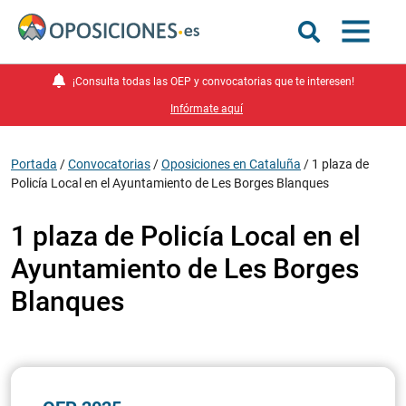
¡Consulta todas las OEP y convocatorias que te interesen!
Infórmate aquí
Portada
/
Convocatorias
/
Oposiciones en Cataluña
/
1 plaza de
Policía Local en el Ayuntamiento de Les Borges Blanques
1 plaza de Policía Local en el
Ayuntamiento de Les Borges
Blanques