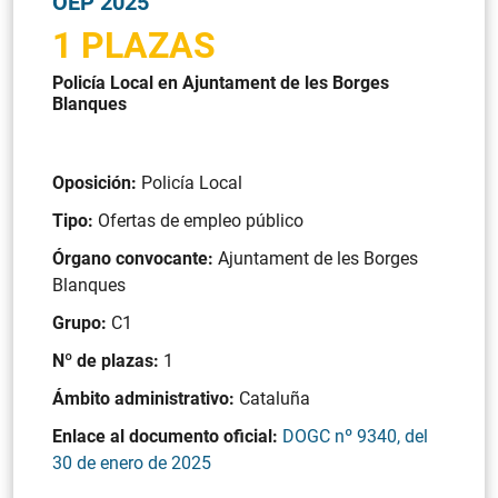
OEP 2025
1 PLAZAS
Policía Local en Ajuntament de les Borges
Blanques
Oposición:
Policía Local
Tipo:
Ofertas de empleo público
Órgano convocante:
Ajuntament de les Borges
Blanques
Grupo:
C1
Nº de plazas:
1
Ámbito administrativo:
Cataluña
Enlace al documento oficial:
DOGC nº 9340, del
30 de enero de 2025