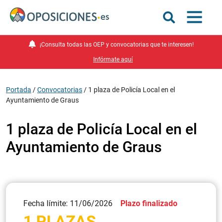
¡Consulta todas las OEP y convocatorias que te interesen!
Infórmate aquí
Portada
/
Convocatorias
/
1 plaza de Policía Local en el
Ayuntamiento de Graus
1 plaza de Policía Local en el
Ayuntamiento de Graus
Fecha límite: 11/06/2026
Plazo finalizado
1 PLAZAS