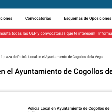
iciones
Convocatorias
Esquemas de Oposicione
nsulta todas las OEP y convocatorias que te interesen!
Infórma
/
1 plaza de Policía Local en el Ayuntamiento de Cogollos de la Vega
 en el Ayuntamiento de Cogollos d
Policía Local en Ayuntamiento de Cogollos de