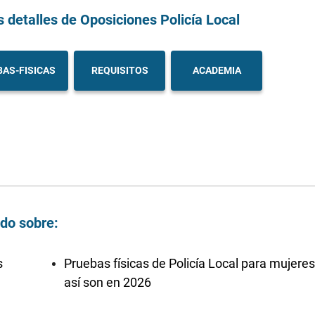
s detalles
de Oposiciones Policía Local
AS-FISICAS
REQUISITOS
ACADEMIA
ndo sobre:
s
Pruebas físicas de Policía Local para mujeres
así son en 2026