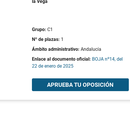
la Vega
Grupo:
C1
Nº de plazas:
1
Ámbito administrativo:
Andalucía
Enlace al documento oficial:
BOJA nº14, del
22 de enero de 2025
APRUEBA TU OPOSICIÓN