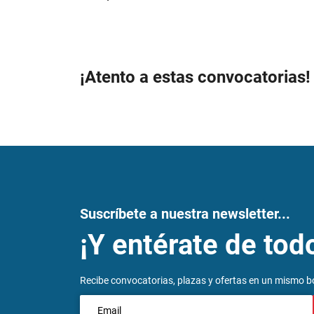
¡Atento a estas convocatorias!
Suscríbete a nuestra newsletter...
¡Y entérate de tod
Recibe convocatorias, plazas y ofertas en un mismo bo