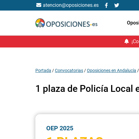
atencion@oposiciones.es
Opos
¡Co
Portada
/
Convocatorias
/
Oposiciones en Andalucía
1 plaza de Policía Local
OEP 2025