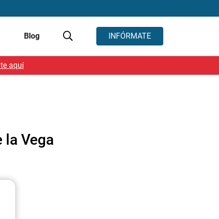
s
Blog
INFÓRMATE
te aquí
e la Vega