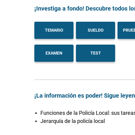
¡Investiga a fondo! Descubre todos lo
TEMARIO
SUELDO
PRUEB
EXAMEN
TEST
¡La información es poder! Sigue leye
Funciones de la Policía Local: sus tarea
Jerarquía de la policía local