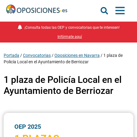
¡Consulta todas las OEP y convocatorias que te interesen!
Infórmate aquí
Portada
/
Convocatorias
/
Oposiciones en Navarra
/
1 plaza de
Policía Local en el Ayuntamiento de Berriozar
1 plaza de Policía Local en el
Ayuntamiento de Berriozar
OEP 2025