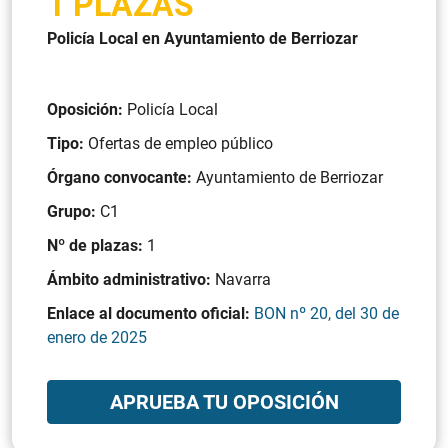
1 PLAZAS
Policía Local en Ayuntamiento de Berriozar
Oposición:
Policía Local
Tipo:
Ofertas de empleo público
Órgano convocante:
Ayuntamiento de Berriozar
Grupo:
C1
Nº de plazas:
1
Ámbito administrativo:
Navarra
Enlace al documento oficial:
BON nº 20, del 30 de
enero de 2025
APRUEBA TU OPOSICIÓN