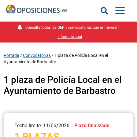
¡Consulta todas las OEP y convocatorias que te interesen!
Infórmate aquí
Portada
/
Convocatorias
/
1 plaza de Policía Local en el
Ayuntamiento de Barbastro
1 plaza de Policía Local en el
Ayuntamiento de Barbastro
Fecha límite: 11/06/2026
Plazo finalizado
1 PLAZAS