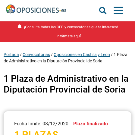
¡Consulta todas las OEP y convocatorias que te interesen!
Infórmate aquí
Portada
/
Convocatorias
/
Oposiciones en Castilla y León
/
1 Plaza
de Administrativo en la Diputación Provincial de Soria
1 Plaza de Administrativo en la
Diputación Provincial de Soria
Fecha límite: 08/12/2020
Plazo finalizado
1 PLAZAS