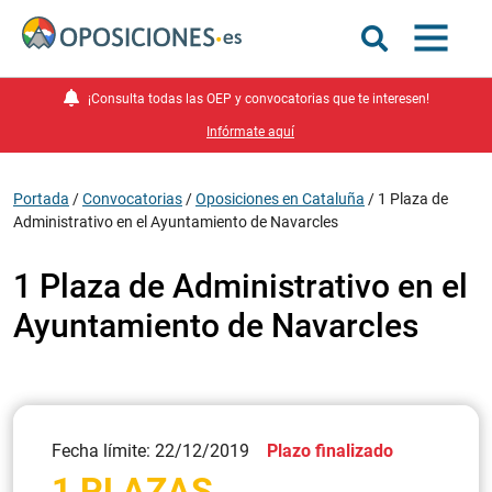
¡Consulta todas las OEP y convocatorias que te interesen!
Infórmate aquí
Portada
/
Convocatorias
/
Oposiciones en Cataluña
/
1 Plaza de
Administrativo en el Ayuntamiento de Navarcles
1 Plaza de Administrativo en el
Ayuntamiento de Navarcles
Fecha límite: 22/12/2019
Plazo finalizado
1 PLAZAS