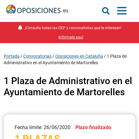
¡Consulta todas las OEP y convocatorias que te interesen!
Infórmate aquí
Portada
/
Convocatorias
/
Oposiciones en Cataluña
/
1 Plaza de
Administrativo en el Ayuntamiento de Martorelles
1 Plaza de Administrativo en el
Ayuntamiento de Martorelles
Fecha límite: 26/06/2020
Plazo finalizado
1 PLAZAS