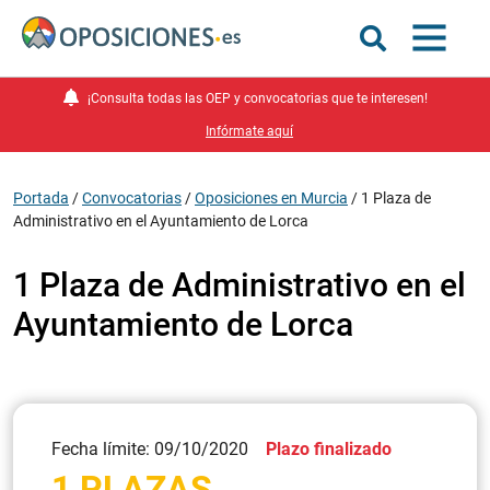
¡Consulta todas las OEP y convocatorias que te interesen!
Infórmate aquí
Portada
/
Convocatorias
/
Oposiciones en Murcia
/
1 Plaza de
Administrativo en el Ayuntamiento de Lorca
1 Plaza de Administrativo en el
Ayuntamiento de Lorca
Fecha límite: 09/10/2020
Plazo finalizado
1 PLAZAS